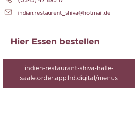
(0345) 47 895 17
indian.restaurent_shiva@hotmail.de
Hier Essen bestellen
indien-restaurant-shiva-halle-
saale.order.app.hd.digital/menus